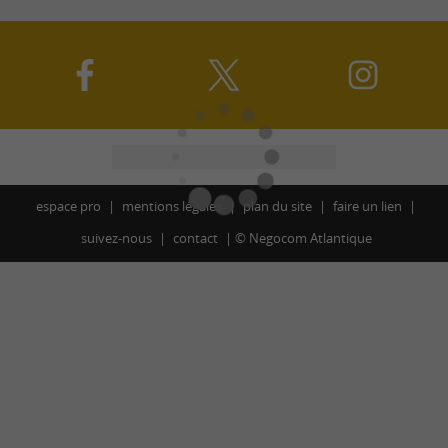
espace pro
mentions légales
plan du site
faire un lien
suivez-nous
contact
©
Negocom Atlantique