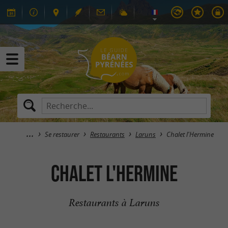
Se restaurer
Restaurants
Laruns
Chalet l'Hermine
Chalet l'Hermine
Restaurants à Laruns