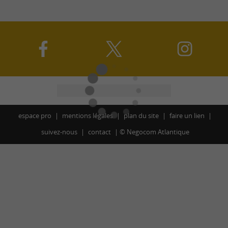
espace pro
mentions légales
plan du site
faire un lien
suivez-nous
contact
©
Negocom Atlantique