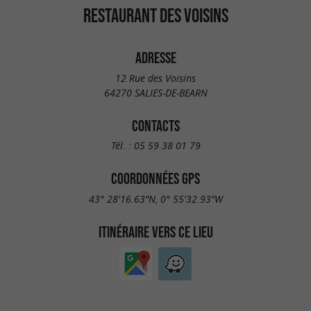
RESTAURANT DES VOISINS
ADRESSE
12 Rue des Voisins
64270 SALIES-DE-BEARN
CONTACTS
Tél. :
05 59 38 01 79
COORDONNÉES GPS
43° 28'16.63"N, 0° 55'32.93"W
ITINÉRAIRE VERS CE LIEU