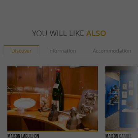
YOU WILL LIKE
ALSO
Discover
Information
Accommodation
Maison LAGUILHON
Maison Carrée