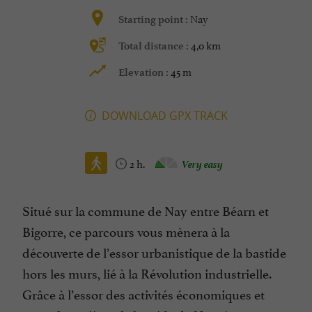
Nay
Starting point :
4,0 km
Total distance :
45 m
Elevation :
DOWNLOAD GPX TRACK
2 h.
Very easy
Situé sur la commune de Nay entre Béarn et
Bigorre, ce parcours vous mènera à la
découverte de l’essor urbanistique de la bastide
hors les murs, lié à la Révolution industrielle.
Grâce à l’essor des activités économiques et