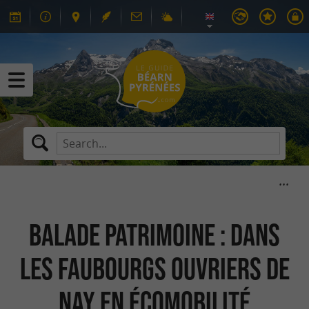
Balade patrimoine : dans
les faubourgs ouvriers de
Nay en écomobilité