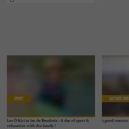
Sport
Culture and
Les Ô Kiri in lac de Baudreix : A day of sport &
5 good reasons 
relaxation with the family !