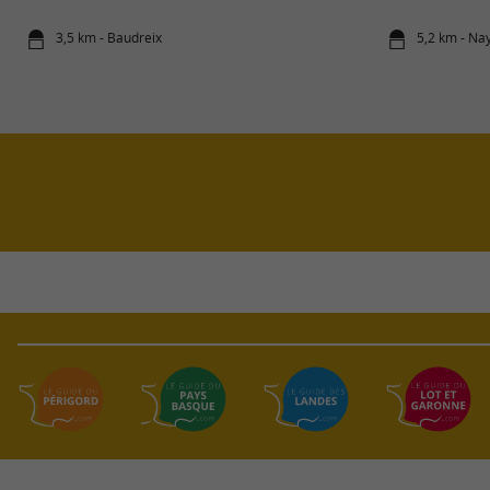
3,5 km - Baudreix
5,2 km - Na