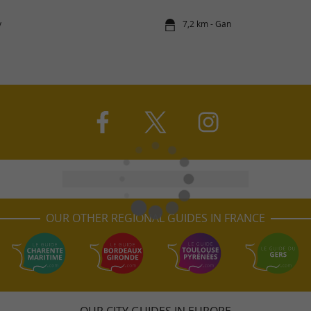
y
7,2 km - Gan
OUR OTHER REGIONAL GUIDES IN FRANCE