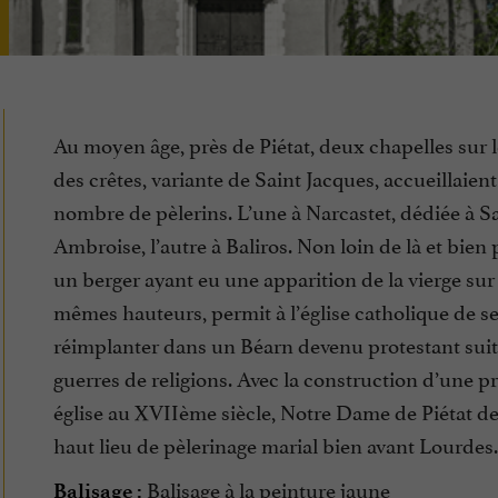
Au moyen âge, près de Piétat, deux chapelles sur 
des crêtes, variante de Saint Jacques, accueillaien
nombre de pèlerins. L’une à Narcastet, dédiée à S
Ambroise, l’autre à Baliros. Non loin de là et bien 
un berger ayant eu une apparition de la vierge sur
mêmes hauteurs, permit à l’église catholique de s
réimplanter dans un Béarn devenu protestant sui
guerres de religions. Avec la construction d’une p
église au XVIIème siècle, Notre Dame de Piétat d
haut lieu de pèlerinage marial bien avant Lourdes.
Balisage à la peinture jaune
Balisage :