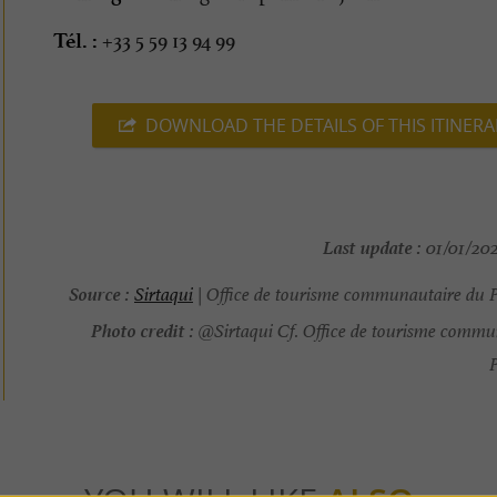
+33 5 59 13 94 99
Tél. :
DOWNLOAD THE DETAILS OF THIS ITINERA
Last update :
01/01/202
Source :
Sirtaqui
| Office de tourisme communautaire du 
Photo credit :
@Sirtaqui Cf. Office de tourisme commu