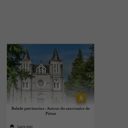
Balade patrimoine : Autour du sanctuaire de
VTC
Piétat
Saint-Abit
1,8 km - 