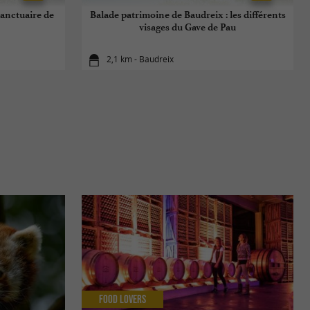
sanctuaire de
Balade patrimoine de Baudreix : les différents
visages du Gave de Pau
2,1 km - Baudreix
Food Lovers