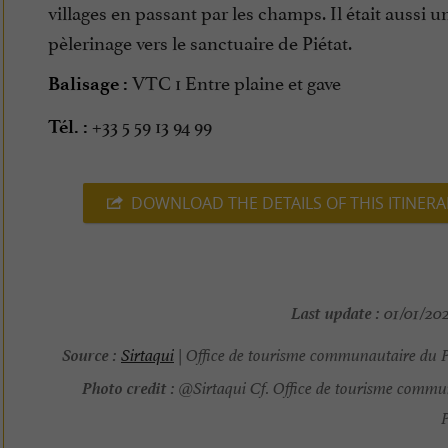
villages en passant par les champs. Il était aussi u
pèlerinage vers le sanctuaire de Piétat.
VTC 1 Entre plaine et gave
Balisage :
+33 5 59 13 94 99
Tél. :
DOWNLOAD THE DETAILS OF THIS ITINERA
Last update :
01/01/202
Source :
Sirtaqui
| Office de tourisme communautaire du 
Photo credit :
@Sirtaqui Cf. Office de tourisme commu