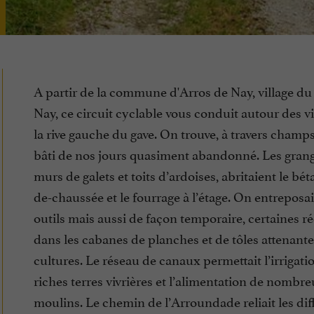
A partir de la commune d'Arros de Nay, village du
Nay, ce circuit cyclable vous conduit autour des vi
la rive gauche du gave. On trouve, à travers champs
bâti de nos jours quasiment abandonné. Les grang
murs de galets et toits d’ardoises, abritaient le béta
de-chaussée et le fourrage à l’étage. On entreposai
outils mais aussi de façon temporaire, certaines ré
dans les cabanes de planches et de tôles attenant
cultures. Le réseau de canaux permettait l’irrigati
riches terres vivrières et l’alimentation de nombr
moulins. Le chemin de l’Arroundade reliait les dif