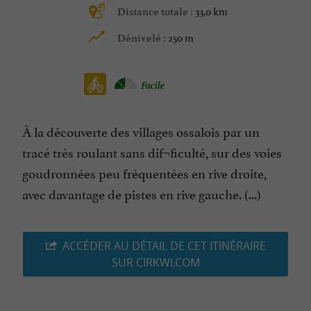
33,0 km
Distance totale :
250 m
Dénivelé :
Facile
À la découverte des villages ossalois par un
tracé très roulant sans dif¬ficulté, sur des voies
goudronnées peu fréquentées en rive droite,
avec davantage de pistes en rive gauche. (...)
ACCÉDER AU DÉTAIL DE CET ITINÉRAIRE
SUR CIRKWI.COM