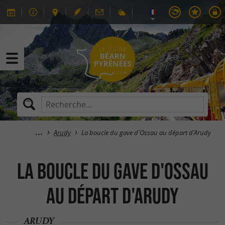
Arudy
La boucle du gave d'Ossau au départ d'Arudy
La boucle du gave d'Ossau
au départ d'Arudy
ARUDY