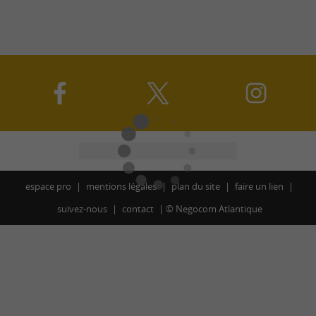
espace pro
mentions légales
plan du site
faire un lien
suivez-nous
contact
©
Negocom Atlantique