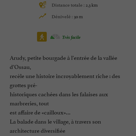
2,3 km
Distance totale :
30 m
Dénivelé :
Très facile
Arudy, petite bourgade à l’entrée de la vallée
d’Ossau,
recèle une histoire incroyablement riche : des
grottes pré-
historiques cachées dans les falaises aux
marbreries, tout
est affaire de «cailloux»…
La balade dans le village, à travers son
architecture diversifiée