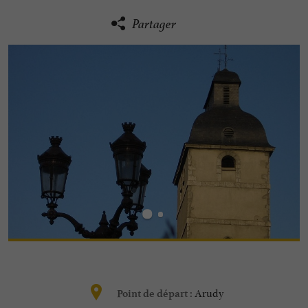
Partager
Arudy
Point de départ :