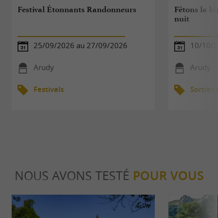
Festival Étonnants Randonneurs
Fêtons la bio
nuit
25/09/2026 au 27/09/2026
10/10/
Arudy
Arudy
Festivals
Sorties
NOUS AVONS TESTÉ
POUR VOUS