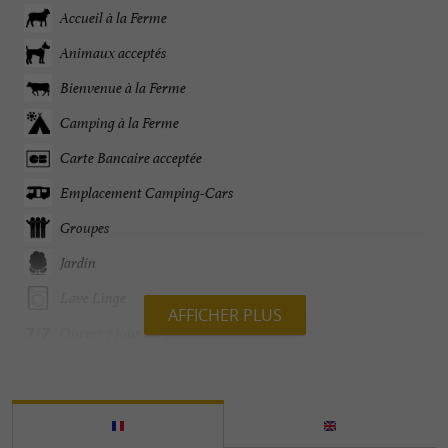
Accueil à la Ferme
Animaux acceptés
Bienvenue à la Ferme
Camping à la Ferme
Carte Bancaire acceptée
Emplacement Camping-Cars
Groupes
Jardin
Lave Linge
AFFICHER PLUS
Ouvert 7 jour sur 7
Parking
Parle anglais
Parle espagnol