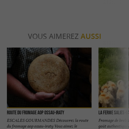
VOUS AIMEREZ
AUSSI
Route du Fromage AOP OSSAU-IRATY
La Ferme Salies-S
ESCALES GOURMANDES Découvrez la route
Fromage de brebis 
du fromage aop ossau-iraty Vous aimez le
goût authentique 