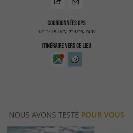
COORDONNÉES GPS
43° 17'59.56"N, 0° 48'40.38"W
ITINÉRAIRE VERS CE LIEU
NOUS AVONS TESTÉ
POUR VOUS