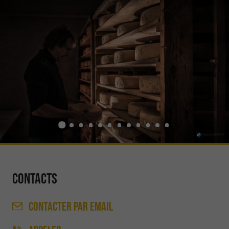
Contacts
CONTACTER
PAR EMAIL