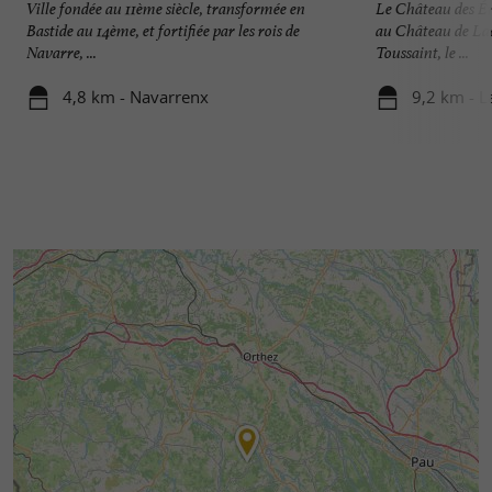
Ville fondée au 11ème siècle, transformée en
Le Château des Én
Bastide au 14ème, et fortifiée par les rois de
au Château de Laà
Navarre, ...
Toussaint, le ...
4,8 km - Navarrenx
9,2 km - L