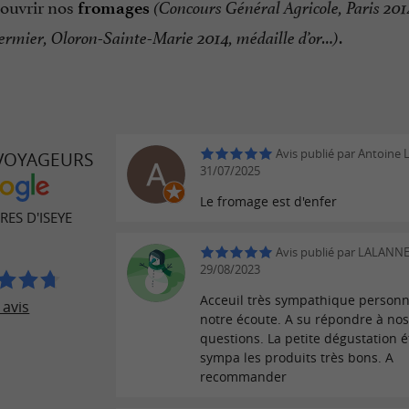
ouvrir nos
fromages
(Concours Général Agricole, Paris 20
.
rmier, Oloron-Sainte-Marie 2014, médaille d’or…)
Avis publié par Antoine L
 VOYAGEURS
31/07/2025
Le fromage est d'enfer
RES D'ISEYE
Avis publié par LALANNE 
29/08/2023
Acceuil très sympathique personn
 avis
notre écoute. A su répondre à no
questions. La petite dégustation ét
sympa les produits très bons. A
recommander