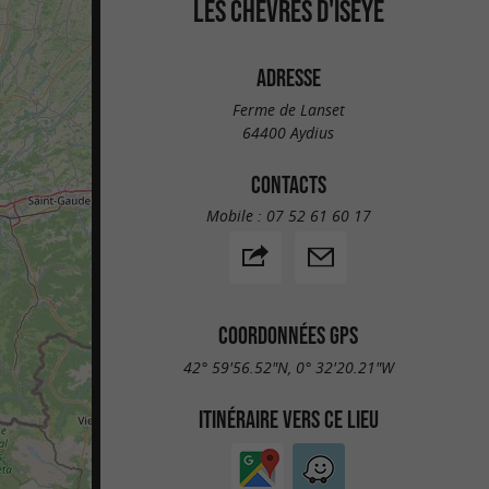
LES CHÈVRES D'ISEYE
ADRESSE
Ferme de Lanset
64400 Aydius
CONTACTS
Mobile :
07 52 61 60 17
COORDONNÉES GPS
42° 59'56.52"N, 0° 32'20.21"W
ITINÉRAIRE VERS CE LIEU