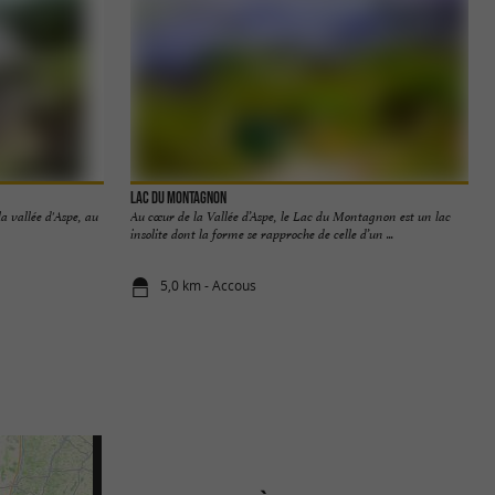
Lac du Montagnon
a vallée d'Aspe, au
Au cœur de la Vallée d’Aspe, le Lac du Montagnon est un lac
insolite dont la forme se rapproche de celle d’un ...
5,0 km - Accous