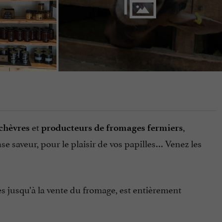
et
,
 chèvres
producteurs de fromages fermiers
se saveur, pour le plaisir de vos papilles… Venez les
es jusqu’à la vente du fromage, est entièrement