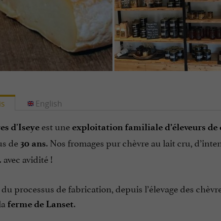
is
English
est une
es d'Iseye
exploitation familiale d’éleveurs de
us de
. Nos fromages pur chèvre au lait cru, d’inten
30 ans
avec avidité !
é du processus de fabrication, depuis l’élevage des chèvr
la
.
ferme de Lanset