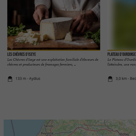
Les Chèvres d'Iseye
Plateau d'Ourdinse
Les Chèvres d'Iseye est une exploitation familiale d’éleveurs de
Le Plateau d’Ourdin
chèvres et producteurs de fromages fermiers, ...
l’atteindre, une ra
133 m - Aydius
3,0 km - Be