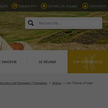
Espace Pro
Carnets de Voyage
Connexion
E DIVERTIR
SE RÉUNIR
TOP EXPÉRIENCES
ducteurs de Fromages / Fromagers
Aydius
Les Chèvres d'Iseye