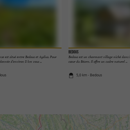
Bedous
se est situé entre Bedous et Aydius. Pour
Bedous est un charmant village niché dans l
ndonnée d’environ 8 km vous ...
cœur du Béarn. Il offre un cadre naturel ...
dous
5,0 km - Bedous