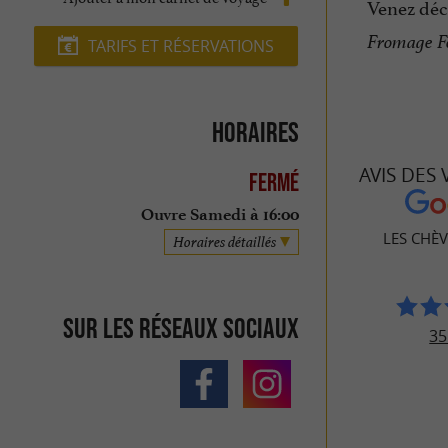
Venez déc
Fromage Fe
TARIFS ET RÉSERVATIONS
Horaires
AVIS DES
Fermé
Ouvre Samedi à 16:00
LES CHÈV
Horaires détaillés
Sur les réseaux sociaux
35