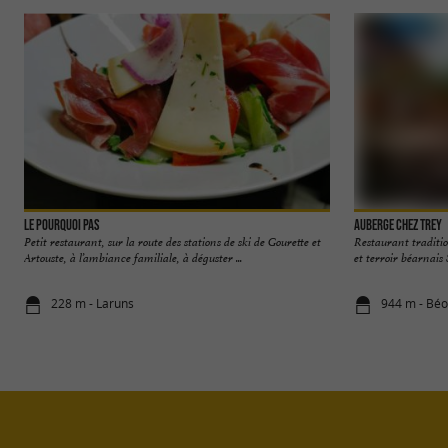
Le Pourquoi Pas
Auberge chez Trey
Petit restaurant, sur la route des stations de ski de Gourette et
Restaurant traditio
Artouste, à l’ambiance familiale, à déguster ...
et terroir béarnais 
228 m - Laruns
944 m - Béo