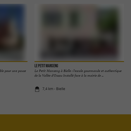
Le Petit Manseng
able pour une pause
Le Petit Manseng à Bielle : l'escale gourmande et authentique
de la Vallée d'Ossau Installé face à la mairie de ...
7,4 km - Bielle