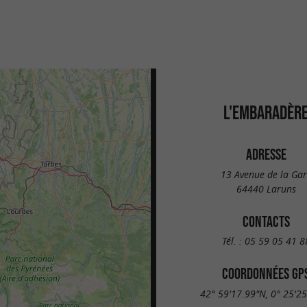
L'EMBARADÈR
ADRESSE
13 Avenue de la Gar
64440 Laruns
CONTACTS
Tél. :
05 59 05 41 8
COORDONNÉES GP
42° 59'17.99"N, 0° 25'2