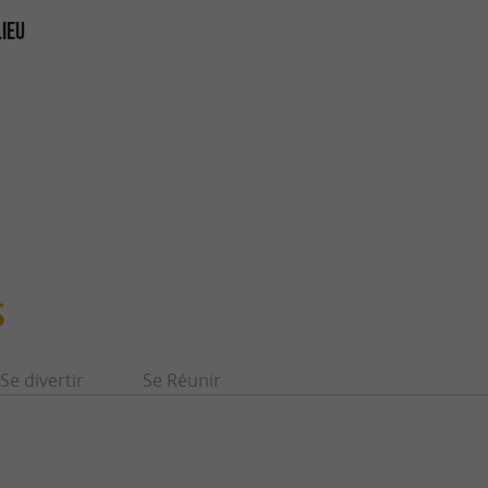
LIEU
S
Se divertir
Se Réunir