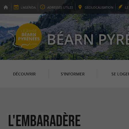
L'
AGENDA
ADRESSES
UTILES
GEO
LOCALISATION
L
BÉARN PYR
DÉCOUVRIR
S'INFORMER
SE LOGE
L'Embaradère