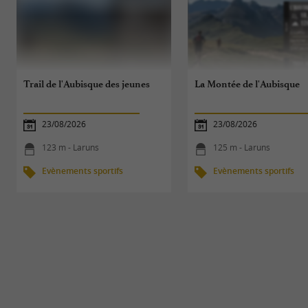
Trail de l'Aubisque des jeunes
La Montée de l'Aubisque
23/08/2026
23/08/2026
123 m - Laruns
125 m - Laruns
Evènements sportifs
Evènements sportifs