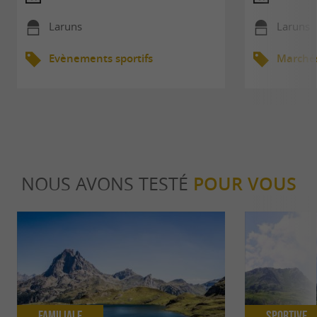
Laruns
Laruns
Evènements sportifs
Marché
NOUS AVONS TESTÉ
POUR VOUS
Familiale
Sportive