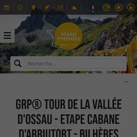
GRP® Tour de la Vallée
d'Ossau - Etape Cabane
d'Arriutort - Bilhères