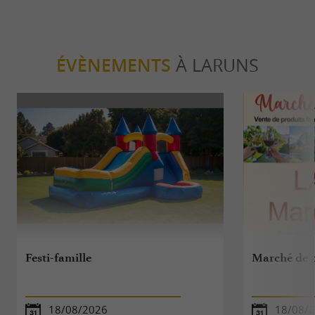
ÉVÈNEMENTS
À LARUNS
Festi-famille
Marché de 
18/08/2026
18/08/