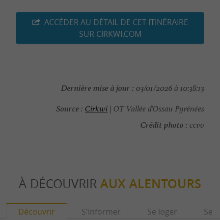
ACCÉDER AU DÉTAIL DE CET ITINÉRAIRE
SUR CIRKWI.COM
Dernière mise à jour :
03/01/2026 à 10:38:13
Source :
Cirkwi
| OT Vallée d'Ossau Pyrénées
Crédit photo :
ccvo
À DÉCOUVRIR
AUX ALENTOURS
Découvrir
S'informer
Se loger
Se r