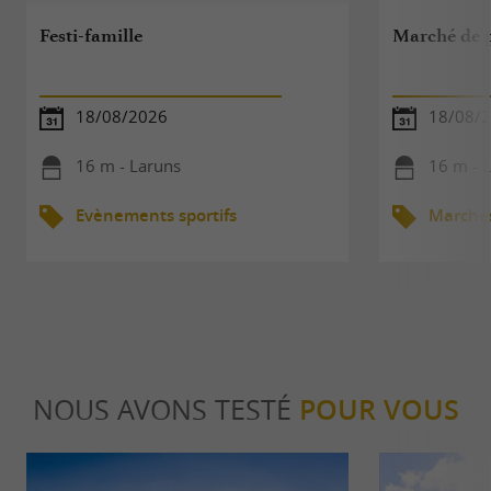
Festi-famille
Marché de 
18/08/2026
18/08/
16 m - Laruns
16 m - 
Evènements sportifs
Marché
NOUS AVONS TESTÉ
POUR VOUS