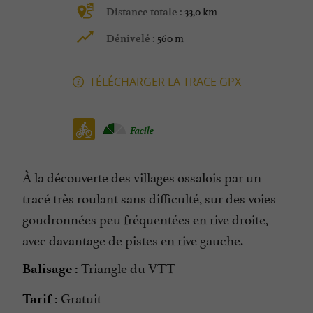
33,0 km
Distance totale :
560 m
Dénivelé :
TÉLÉCHARGER LA TRACE GPX
Facile
À la découverte des villages ossalois par un
tracé très roulant sans difficulté, sur des voies
goudronnées peu fréquentées en rive droite,
avec davantage de pistes en rive gauche.
Triangle du VTT
Balisage :
Gratuit
Tarif :