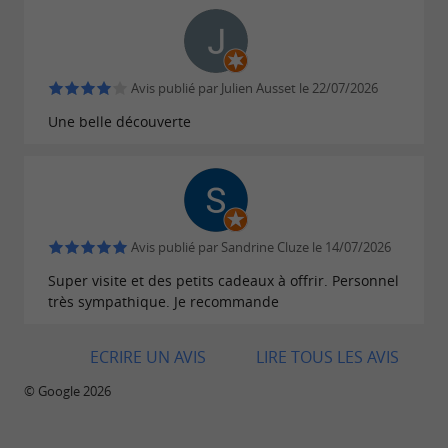
culinaire préservé par la Maison du Jambon de
Bayonne et La Saline de Salies-de-Béarn
Avis publié par Julien Ausset le 22/07/2026
Une belle découverte
Avis publié par Sandrine Cluze le 14/07/2026
Super visite et des petits cadeaux à offrir. Personnel
très sympathique. Je recommande
ECRIRE UN AVIS
LIRE TOUS LES AVIS
© Google 2026