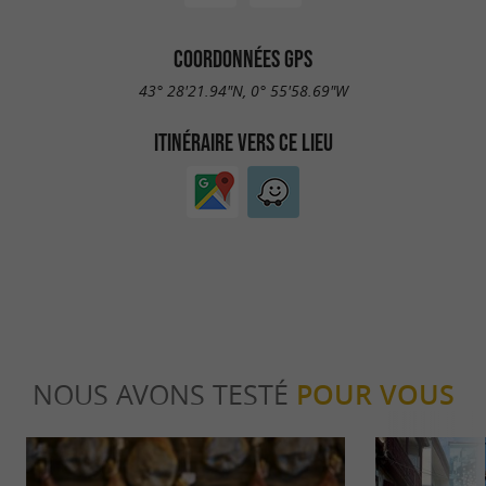
COORDONNÉES GPS
43° 28'21.94"N, 0° 55'58.69"W
ITINÉRAIRE VERS CE LIEU
NOUS AVONS TESTÉ
POUR VOUS