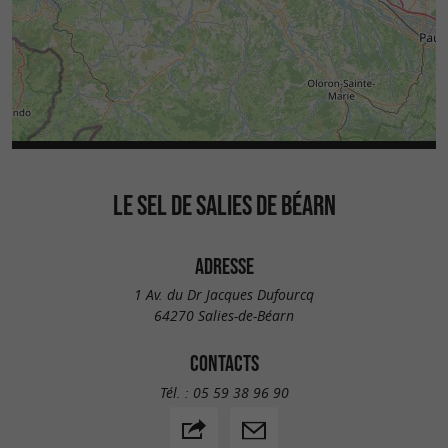
LE SEL DE SALIES DE BÉARN
ADRESSE
1 Av. du Dr Jacques Dufourcq
64270 Salies-de-Béarn
CONTACTS
Tél. :
05 59 38 96 90