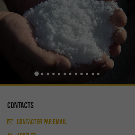
Contacts
CONTACTER
PAR EMAIL