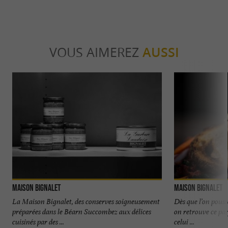
VOUS AIMEREZ
AUSSI
Maison Bignalet
Maison Bignalet
La Maison Bignalet, des conserves soigneusement
Dès que l’on pouss
préparées dans le Béarn Succombez aux délices
on retrouve ce par
cuisinés par des ...
celui ...