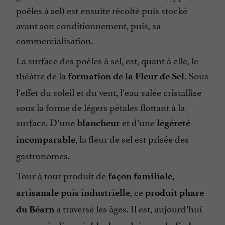
poêles à sel) est ensuite récolté puis stocké
avant son conditionnement, puis, sa
commercialisation.
La surface des poêles à sel, est, quant à elle, le
théâtre de la
. Sous
formation de la Fleur de Sel
l’effet du soleil et du vent, l’eau salée cristallise
sous la forme de légers pétales flottant à la
surface. D’une
et d’une
blancheur
légèreté
, la fleur de sel est prisée des
incomparable
gastronomes.
Tour à tour produit de
façon familiale,
, ce
artisanale puis industrielle
produit phare
a traversé les âges. Il est, aujourd’hui
du Béarn
encore,